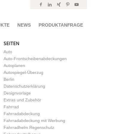
UKTE
NEWS
PRODUKTANFRAGE
SEITEN
Auto
Auto-Frontscheibenabdeckungen
Autoplanen
Autospiegel-Überzug
Berlin
Datenschutzerklärung
Designvorlage
Extras und Zubehör
Fahrrad
Fahrradabdeckung
Fahrradabdeckung mit Werbung
Fahrradhelm Regenschutz