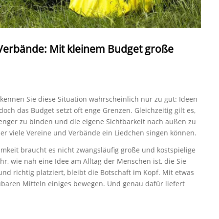
Verbände: Mit kleinem Budget große
kennen Sie diese Situation wahrscheinlich nur zu gut: Ideen
och das Budget setzt oft enge Grenzen. Gleichzeitig gilt es,
enger zu binden und die eigene Sichtbarkeit nach außen zu
der viele Vereine und Verbände ein Liedchen singen können.
mkeit braucht es nicht zwangsläufig große und kostspielige
, wie nah eine Idee am Alltag der Menschen ist, die Sie
nd richtig platziert, bleibt die Botschaft im Kopf. Mit etwas
aubaren Mitteln einiges bewegen. Und genau dafür liefert