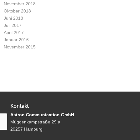
November 2018
Oktober 2018
Juni 2018
Juli 2017
April 2017
Januar 2016
November 2015
Kontakt
Astron Communication GmbH
Müggenkampstraße 29 a
20257 Hamburg