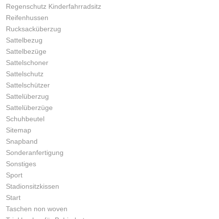
Regenschutz Kinderfahrradsitz
Reifenhussen
Rucksacküberzug
Sattelbezug
Sattelbezüge
Sattelschoner
Sattelschutz
Sattelschützer
Sattelüberzug
Sattelüberzüge
Schuhbeutel
Sitemap
Snapband
Sonderanfertigung
Sonstiges
Sport
Stadionsitzkissen
Start
Taschen non woven