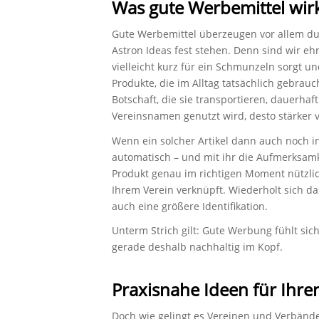
Was gute Werbemittel wir
Gute Werbemittel überzeugen vor allem dur
Astron Ideas fest stehen. Denn sind wir e
vielleicht kurz für ein Schmunzeln sorgt u
Produkte, die im Alltag tatsächlich gebrau
Botschaft, die sie transportieren, dauerhaft 
Vereinsnamen genutzt wird, desto stärker v
Wenn ein solcher Artikel dann auch noch in
automatisch – und mit ihr die Aufmerksamke
Produkt genau im richtigen Moment nützlic
Ihrem Verein verknüpft. Wiederholt sich da
auch eine größere Identifikation.
Unterm Strich gilt: Gute Werbung fühlt sich
gerade deshalb nachhaltig im Kopf.
Praxisnahe Ideen für Ihre
Doch wie gelingt es Vereinen und Verbände