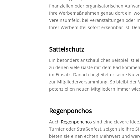
finanziellen oder organisatorischen Aufw
Ihre Werbemaßnahmen genau dort ein, wo s
Vereinsumfeld, bei Veranstaltungen oder im 
Ihrer Werbemittel sofort erkennbar ist. De
Sattelschutz
Ein besonders anschauliches Beispiel ist e
zu denen viele Gäste mit dem Rad kommen, l
im Einsatz. Danach begleitet er seine Nutz
zur Mitgliederversammlung. So bleibt der
potenziellen neuen Mitgliedern immer wie
Regenponchos
Auch
Regenponchos
sind eine clevere Idee
Turnier oder Straßenfest, zeigen sie ihre 
bieten sie einen echten Mehrwert und we