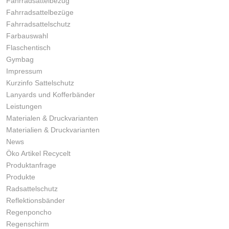
Fahrradsattelbezug
Fahrradsattelbezüge
Fahrradsattelschutz
Farbauswahl
Flaschentisch
Gymbag
Impressum
Kurzinfo Sattelschutz
Lanyards und Kofferbänder
Leistungen
Materialen & Druckvarianten
Materialien & Druckvarianten
News
Öko Artikel Recycelt
Produktanfrage
Produkte
Radsattelschutz
Reflektionsbänder
Regenponcho
Regenschirm