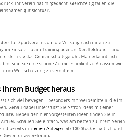
druck: Ihr Verein hat mitgedacht. Gleichzeitig fallen die
einsnamen gut sichtbar.
ders für Sportvereine, um die Wirkung nach innen zu
ßig im Einsatz – beim Training oder am Spielfeldrand – und
h fördern sie das Gemeinschaftsgefühl: Man erkennt sich
 Zudem sind sie eine schöne Aufmerksamkeit zu Anlässen wie
ön, um Wertschätzung zu vermitteln.
s Ihrem Budget heraus
ässt sich viel bewegen – besonders mit Werbemitteln, die im
en. Genau dabei unterstützt Sie Astron Ideas mit einer
odukte. Neben den hier vorgestellten Ideen finden Sie in
 Artikel. Schauen Sie einfach, was am besten zu Ihrem Verein
sind bereits in
kleinen Auflagen
ab 100 Stück erhältlich und
el Gestaltungsspielraum.