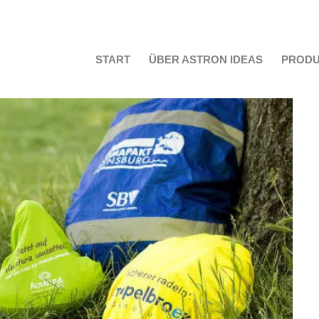
START
ÜBER ASTRON IDEAS
PROD