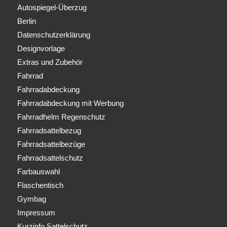
Autospiegel-Überzug
Berlin
Datenschutzerklärung
Designvorlage
Extras und Zubehör
Fahrrad
Fahrradabdeckung
Fahrradabdeckung mit Werbung
Fahrradhelm Regenschutz
Fahrradsattelbezug
Fahrradsattelbezüge
Fahrradsattelschutz
Farbauswahl
Flaschentisch
Gymbag
Impressum
Kurzinfo Sattelschutz