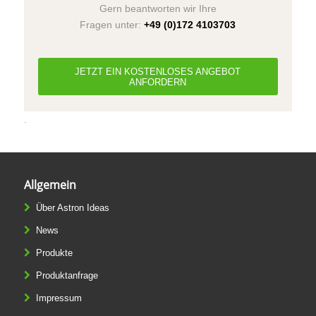
Gern beantworten wir Ihre
Fragen unter:
+49 (0)172 4103703
JETZT EIN KOSTENLOSES ANGEBOT
ANFORDERN
.
Allgemein
Über Astron Ideas
News
Produkte
Produktanfrage
Impressum