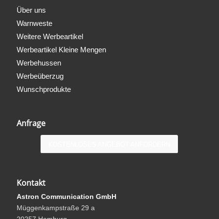
Über uns
Warnweste
Weitere Werbeartikel
Werbeartikel Kleine Mengen
Werbehussen
Werbeüberzug
Wunschprodukte
Anfrage
KOSTENLOSES ANGEBOT ANFORDERN
Kontakt
Astron Communication GmbH
Müggenkampstraße 29 a
20257 Hamburg