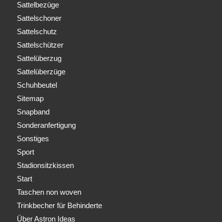
Sattelbezüge
Sattelschoner
Sattelschutz
Sattelschützer
Sattelüberzug
Sattelüberzüge
Schuhbeutel
Sitemap
Snapband
Sonderanfertigung
Sonstiges
Sport
Stadionsitzkissen
Start
Taschen non woven
Trinkbecher für Behinderte
Über Astron Ideas