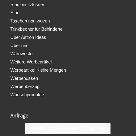
Stadionsitzkissen
Start
Taschen non woven
Trinkbecher für Behinderte
Über Astron Ideas
Über uns
Warnweste
Weitere Werbeartikel
Werbeartikel Kleine Mengen
Werbehussen
Werbeüberzug
Wunschprodukte
Anfrage
KOSTENLOSES ANGEBOT ANFORDERN