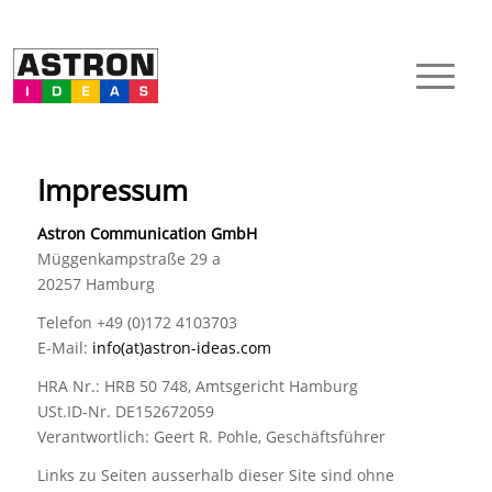
Impressum
Astron Communication GmbH
Müggenkampstraße 29 a
20257 Hamburg
Telefon +49 (0)172 4103703
E-Mail:
info(at)astron-ideas.com
HRA Nr.: HRB 50 748, Amtsgericht Hamburg
USt.ID-Nr. DE152672059
Verantwortlich: Geert R. Pohle, Geschäftsführer
Links zu Seiten ausserhalb dieser Site sind ohne