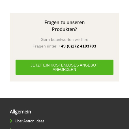
Fragen zu unseren
Produkten?
Gern beantworten wir Ihre
Fragen unter:
+49 (0)172 4103703
JETZT EIN KOSTENLOSES ANGEBOT
ANFORDERN
.
Allgemein
Über Astron Ideas