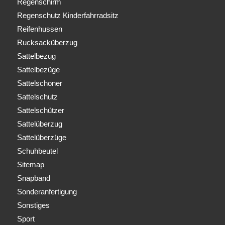
Regenschirm
Regenschutz Kinderfahrradsitz
Reifenhussen
Rucksacküberzug
Sattelbezug
Sattelbezüge
Sattelschoner
Sattelschutz
Sattelschützer
Sattelüberzug
Sattelüberzüge
Schuhbeutel
Sitemap
Snapband
Sonderanfertigung
Sonstiges
Sport