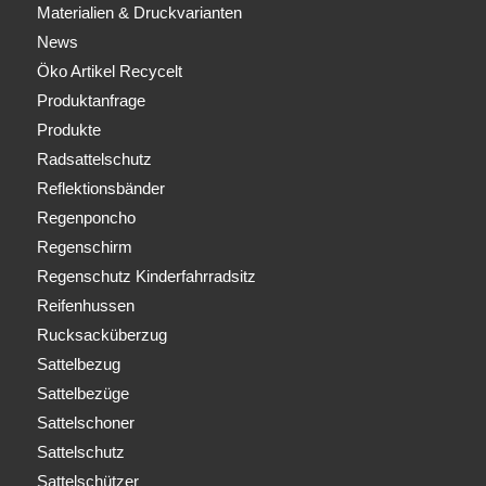
Materialien & Druckvarianten
News
Öko Artikel Recycelt
Produktanfrage
Produkte
Radsattelschutz
Reflektionsbänder
Regenponcho
Regenschirm
Regenschutz Kinderfahrradsitz
Reifenhussen
Rucksacküberzug
Sattelbezug
Sattelbezüge
Sattelschoner
Sattelschutz
Sattelschützer