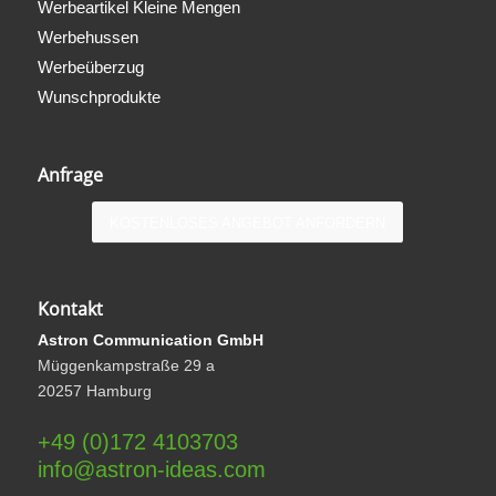
Werbeartikel Kleine Mengen
Werbehussen
Werbeüberzug
Wunschprodukte
Anfrage
KOSTENLOSES ANGEBOT ANFORDERN
Kontakt
Astron Communication GmbH
Müggenkampstraße 29 a
20257 Hamburg
+49 (0)172 4103703
info@astron-ideas.com