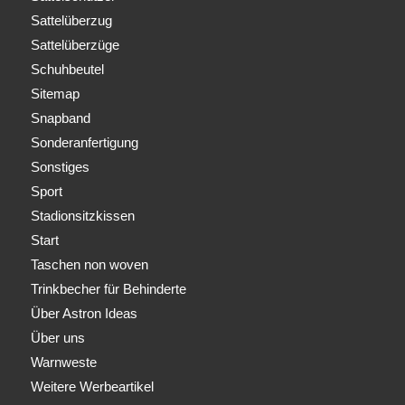
Sattelüberzug
Sattelüberzüge
Schuhbeutel
Sitemap
Snapband
Sonderanfertigung
Sonstiges
Sport
Stadionsitzkissen
Start
Taschen non woven
Trinkbecher für Behinderte
Über Astron Ideas
Über uns
Warnweste
Weitere Werbeartikel