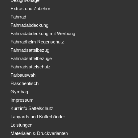
Designvorlage
Extras und Zubehör
Fahrrad
Fahrradabdeckung
Fahrradabdeckung mit Werbung
Fahrradhelm Regenschutz
Fahrradsattelbezug
Fahrradsattelbezüge
Fahrradsattelschutz
Farbauswahl
Flaschentisch
Gymbag
Impressum
Kurzinfo Sattelschutz
Lanyards und Kofferbänder
Leistungen
Materialen & Druckvarianten